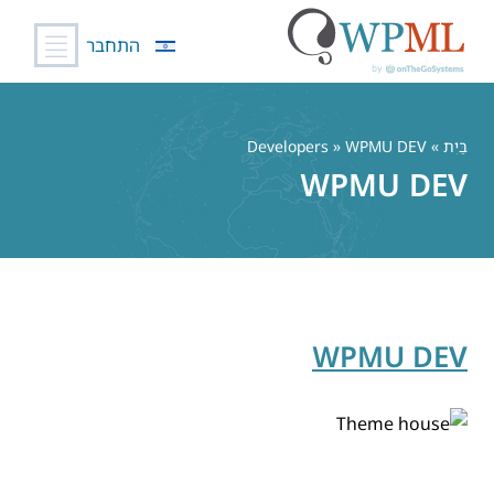
התחבר
לג
תוכן
בַּיִת
» Developers » WPMU DEV
WPMU DEV
WPMU DEV