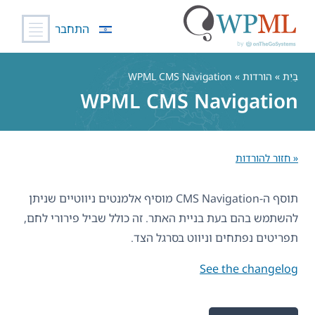
התחבר
לג
תוכן
בַּיִת
» הורדות » WPML CMS Navigation
WPML CMS Navigation
« חזור להורדות
תוסף ה-CMS Navigation מוסיף אלמנטים ניווטיים שניתן
להשתמש בהם בעת בניית האתר. זה כולל שביל פירורי לחם,
תפריטים נפתחים וניווט בסרגל הצד.
See the changelog