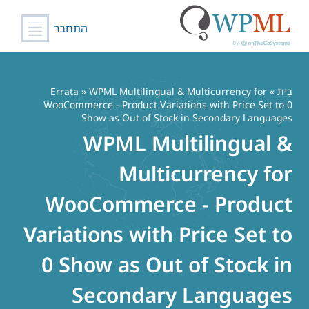
התחבר
לג
תוכן
בַּיִת
»
» WPML Multilingual & Multicurrency for
Errata
WooCommerce - Product Variations with Price Set to 0
Show as Out of Stock in Secondary Languages
WPML Multilingual &
Multicurrency for
WooCommerce - Product
Variations with Price Set to
0 Show as Out of Stock in
Secondary Languages