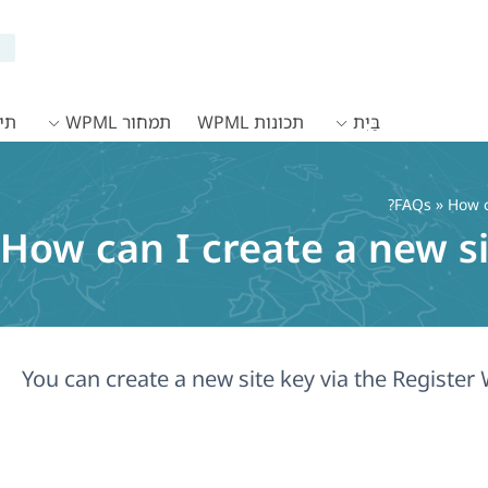
בַּיִת
תכונות WPML
תמחור WPML
תיעו
FAQs
» How c
How can I create a new s
You can create a new site key via the Register