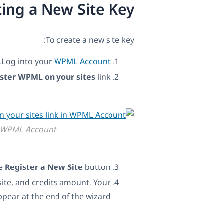
ting a New Site Key
To create a new site key:
.
Log into your
WPML Account
ster WPML on your sites
link.
in WPML Account
he
Register a New Site
button.
site, and credits amount. Your
ppear at the end of the wizard.