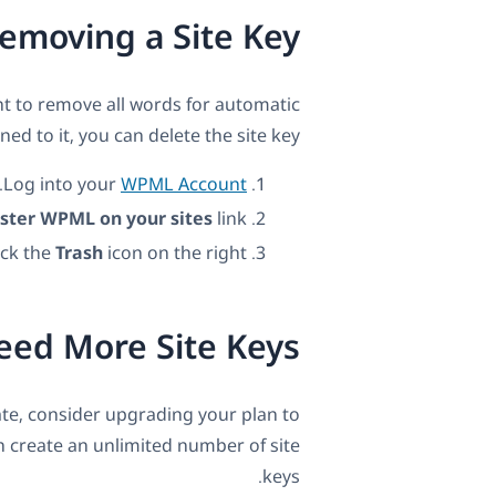
emoving a Site Key
nt to remove all words for automatic
ned to it, you can delete the site key:
.
Log into your
WPML Account
ster WPML on your sites
link.
ick the
Trash
icon on the right.
eed More Site Keys?
eate, consider upgrading your plan to
an create an unlimited number of site
keys.