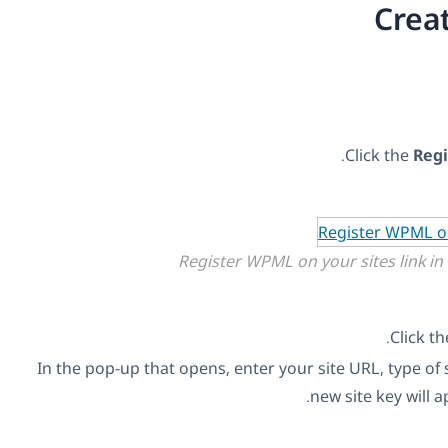
Crea
Click the
Regi
Register WPML on your sites link 
Click t
In the pop-up that opens, enter your site URL, type of 
new site key will a