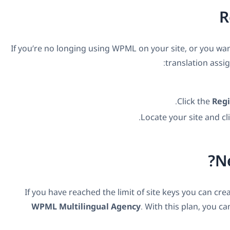
R
If you’re no longing using WPML on your site, or you wa
translation assig
Click the
Regi
Locate your site and cl
N
If you have reached the limit of site keys you can cr
WPML Multilingual Agency
. With this plan, you c