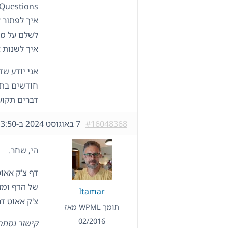
Questions:
לשלם על מוצר באתר
איך לשנות 
חודשים בתהל
דברים תקועי
#16048368
7 באוגוסט 2024 ב-13:50
הי, שחר.
דף צ'ק אאו
של הדף ומז
Itamar
צ'ק אאוט דר
תומך WPML מאז
02/2016
קישור נסתר