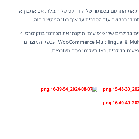
ת את התרגום בכפתור של הווידג'ט של העגלה. אם אתם ךא
ו לי בבקשה עוד הסברים על איך בנוי הפיטצ'ר הזה.
ם בדולרים שלו מופיעים. תיקנתי את הכיוונון בווקומרס ->
WooCommerce Multilingual & Multicurrency ועכשיו המוצרים
יעים בדולרים. ראו תצלומי מסך מצורפים.