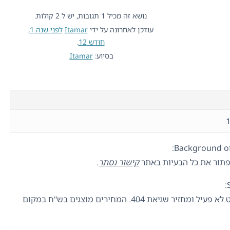
נושא זה מכיל 1 תגובות, יש ל 2 קולות.
עודכן לאחרונה על ידי
Itamar
לפני שנה 1,
חודש 12
.
בסיוע:
Itamar
.
Background of 
פתור את כל הבעיות באתר
קישור נסתר
.
דף צ'ק אאוט לא פעיל ומחזיר שגיאת 404. המחירים מוצגים בש"ח במקום