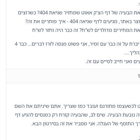
איך לפתור את הבעיה של דף הצ'ק אאוט שמחזיר שגיאת 404? כשרוצים
, מגיעים לדף שגיאה 404 - איך פותרים את זה?
את המחירים מדולרים לש"ח? זה כבר היה וחזר לש"ח
אני יודע שדיברת על זה כבר עם זמיר, אני פשוט מנסה לזרז דברים... כבר 4
יך....
ם ואני חייב לסיים עם זה.
ט לכשעצמו מתורגם ועובד כמו שצריך. אתם שיניתם את השם
ה נובעת הבעיה. שים לב, שהבעיה קורת רק כמנסים להגיע דף
ך התוסף של העגלה. אני מסביר את זה בסירטון הבא.