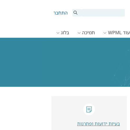
התחבר
ד WPML
תמיכה
בלוג
בעיות ידועות ופתרנות