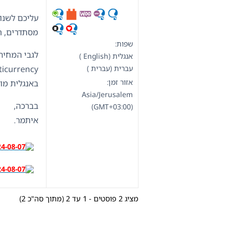
עליכם לשנו
מסתדרים, תנ
שפות:
לגבי המחירי
אנגלית (English )
עברית (עברית )
אזור זמן:
באנגלית מופ
Asia/Jerusalem
בברכה,
(GMT+03:00)
איתמר.
מציג 2 פוסטים - 1 עד 2 (מתוך סה"כ 2)