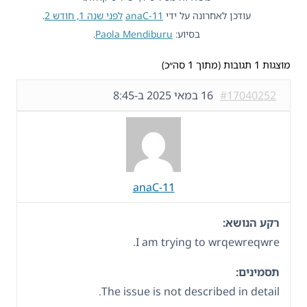
עודכן לאחרונה על ידי
anaC-11
לפני שנה 1, חודש 2
.
בסיוע:
Paola Mendiburu
.
מוצגות 1 תגובות (מתוך 1 סה״כ)
#17040252
16 במאי 2025 ב-8:45
anaC-11
רקע הנושא:
I am trying to wrqewreqwre.
תסמינים:
The issue is not described in detail.