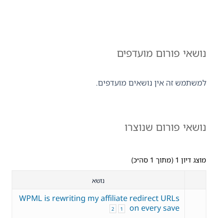
נושאי פורום מועדפים
למשתמש זה אין נושאים מועדפים.
נושאי פורום שנוצרו
מוצג דיון 1 (מתוך 1 סה״כ)
נושא
WPML is rewriting my affiliate redirect URLs
on every save
2
1