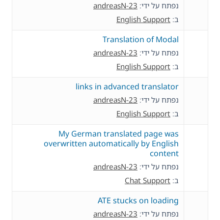
נפתח על ידי:
andreasN-23
ב:
English Support
Translation of Modal
נפתח על ידי:
andreasN-23
ב:
English Support
links in advanced translator
נפתח על ידי:
andreasN-23
ב:
English Support
My German translated page was
overwritten automatically by English
content
נפתח על ידי:
andreasN-23
ב:
Chat Support
ATE stucks on loading
נפתח על ידי:
andreasN-23