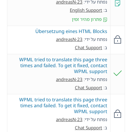
נפתח על ידי:
andreasN-23
ב:
English Support
פתרון מהיר זמין
Übersetzung eines HTML Blocks
נפתח על ידי:
andreasN-23
ב:
Chat Support
WPML tried to translate this page three
times and failed. To get it fixed, contact
WPML support
נפתח על ידי:
andreasN-23
ב:
Chat Support
WPML tried to translate this page three
times and failed. To get it fixed, contact
WPML support
נפתח על ידי:
andreasN-23
ב:
Chat Support