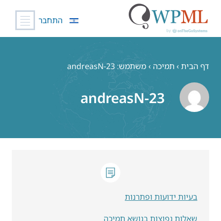
התחבר
לג
תוכן
דף הבית
›
תמיכה
›
משתמש: andreasN-23
andreasN-23
בעיות ידועות ופתרנות
שאלות נפוצות בנושא תמיכה