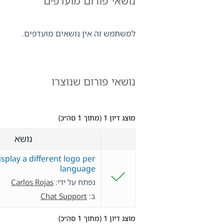
נושאי פורום מועדפים
למשתמש זה אין נושאים מועדפים.
נושאי פורום שנוצרו
מוצג דיון 1 (מתוך 1 סה״כ)
נושא
isplay a different logo per
language
נפתח על ידי:
Carlos Rojas
ב:
Chat Support
מוצג דיון 1 (מתוך 1 סה״כ)