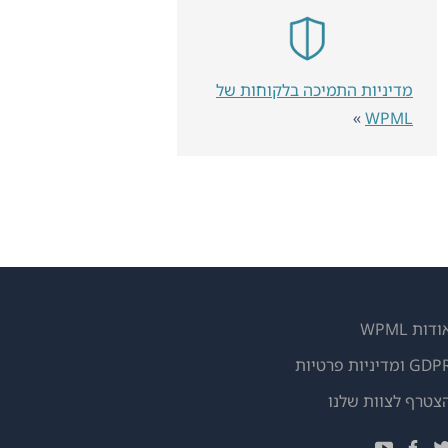
מדיניות התמיכה בלקוחות של
»
WPML
ודות WPML
GD ומדיניות פרטיות
(נפתח
צטרף לצוות שלנו
בחלון