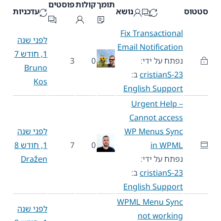
תומך
קולות
פוסטים
סטטוס
נושא
עדכניות
Fix Transactional
לפני שנה
Email Notification
1, חודש 7
נפתח על ידי:
0
3
Bruno
cristianS-23
ב:
Kos
English Support
Urgent Help –
Cannot access
WP Menus Sync
לפני שנה
in WPML
0
7
1, חודש 8
נפתח על ידי:
Dražen
cristianS-23
ב:
English Support
WPML Menu Sync
לפני שנה
not working