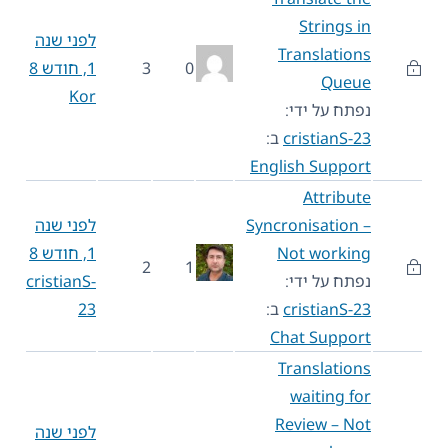
Strings in
לפני שנה
Translations
0
3
1, חודש 8
Queue
Kor
נפתח על ידי:
cristianS-23
ב:
English Support
Attribute
Syncronisation –
לפני שנה
Not working
1, חודש 8
2
1
נפתח על ידי:
cristianS-
cristianS-23
ב:
23
Chat Support
Translations
waiting for
Review – Not
לפני שנה