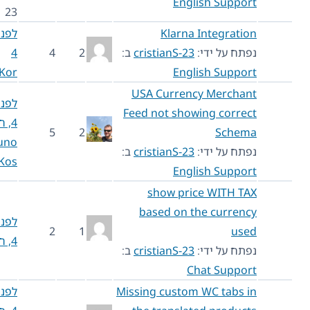
English Support
23
Klarna Integration
לפני שנה
נפתח על ידי:
cristianS-23
ב:
2
4
4
Kor
English Support
USA Currency Merchant
לפני שנה
Feed not showing correct
4, חודש 5
5
2
Schema
Bruno
נפתח על ידי:
cristianS-23
ב:
Kos
English Support
show price WITH TAX
based on the currency
לפני שנה
2
1
used
4, חודש 5
נפתח על ידי:
cristianS-23
ב:
Chat Support
Missing custom WC tabs in
לפני שנה