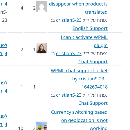
disappear when product is
4, חודש 6
4
2
cristianS-
translated
נפתח על ידי:
cristianS-23
ב:
23
English Support
I can´t activate WPML
plugin
לפני שנה
2
1
נפתח על ידי:
cristianS-23
ב:
4, חודש 6
Chat Support
WPML chat support ticket
by cristianS-23 –
לפני שנה
1
1
1642694018
4, חודש 6
נפתח על ידי:
cristianS-23
ב:
Chat Support
Currency switching based
לפני שנה
on geolocation is not
4, חודש 6
10
2
working