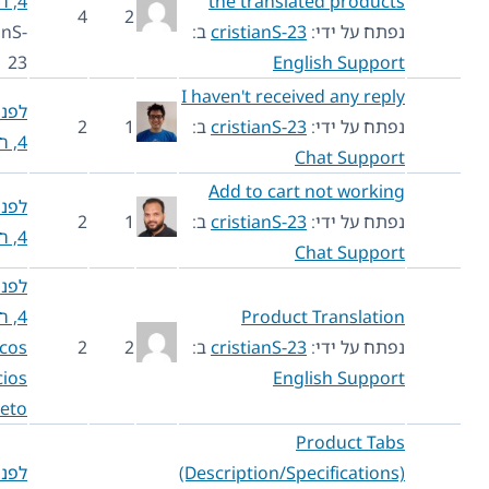
the translated products
4, חודש 5
4
2
נפתח על ידי:
cristianS-23
ב:
cristianS-
23
English Support
I haven't received any reply
לפני שנה
נפתח על ידי:
cristianS-23
ב:
1
2
4, חודש 5
Chat Support
Add to cart not working
לפני שנה
נפתח על ידי:
cristianS-23
ב:
1
2
4, חודש 6
Chat Support
לפני שנה
Product Translation
4, חודש 6
נפתח על ידי:
cristianS-23
ב:
2
2
Marcos
Vinicios
English Support
Barreto
Product Tabs
(Description/Specifications)
לפני שנה