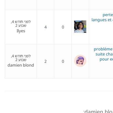
perte
langues et
לפני חודש 4,
שבוע 2
4
0
Ilyes
problème 
suite ch
לפני חודש 4,
pour e
שבוע 2
2
0
damien blond