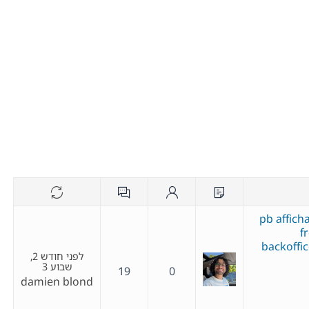
pb affich
f
backoffic
לפני חודש 2,
שבוע 3
19
0
damien blond