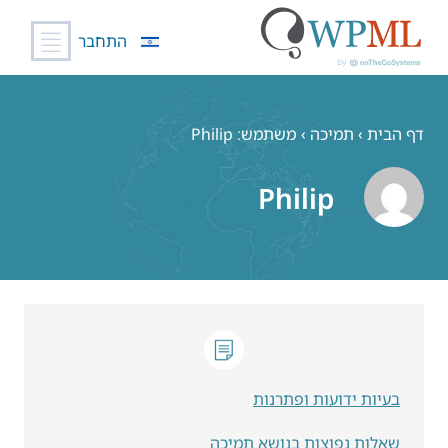
התחבר
לג
תוכן
דף הבית
›
תמיכה
›
משתמש: Philip
Philip
בעיות ידועות ופתרנות
שאלות נפוצות בנושא תמיכה