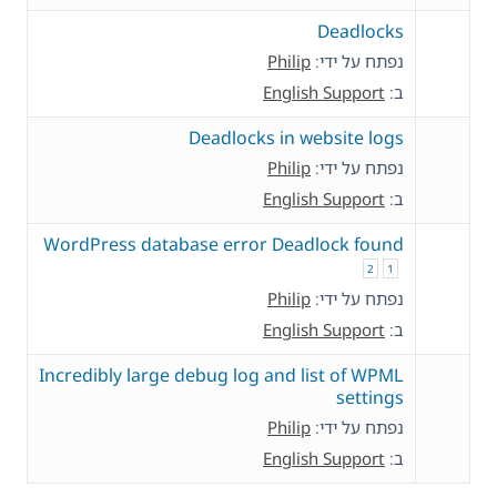
Deadlocks
נפתח על ידי:
Philip
ב:
English Support
Deadlocks in website logs
נפתח על ידי:
Philip
ב:
English Support
WordPress database error Deadlock found
2
1
נפתח על ידי:
Philip
ב:
English Support
Incredibly large debug log and list of WPML
settings
נפתח על ידי:
Philip
ב:
English Support