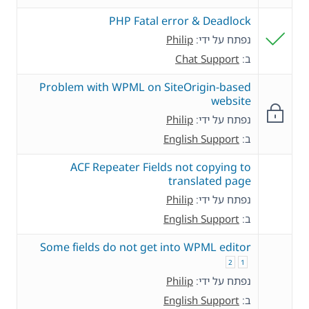
PHP Fatal error & Deadlock
נפתח על ידי:
Philip
ב:
Chat Support
Problem with WPML on SiteOrigin-based
website
נפתח על ידי:
Philip
ב:
English Support
ACF Repeater Fields not copying to
translated page
נפתח על ידי:
Philip
ב:
English Support
Some fields do not get into WPML editor
2
1
נפתח על ידי:
Philip
ב:
English Support