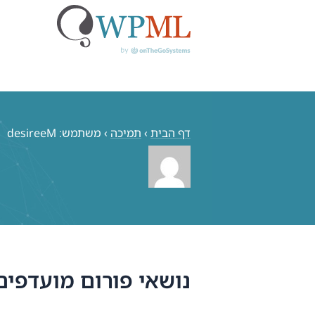
לג
תוכן
דף הבית
›
תמיכה
›
משתמש: desireeM
נושאי פורום מועדפים