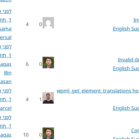
לפני 
In
1, חודש 5
4
0
sama
English Su
ersal
לפני 
1, חודש 5
Invalid 
aqas
6
0
English Su
Bin
asan
wpml_get_element_translations hook
לפני 
1
4
1, חודש 6
arcel
English Su
לפני 
1, חודש 7
Con
aqas
10
0
English Su