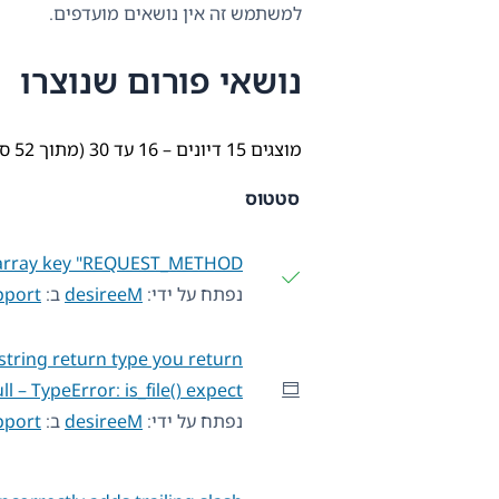
למשתמש זה אין נושאים מועדפים.
נושאי פורום שנוצרו
מוצגים 15 דיונים – 16 עד 30 (מתוך 52 סה״כ)
סטטוס
array key "REQUEST_METHOD"
נפתח על ידי:
desireeM
ב:
pport
 string return type you return
ll – TypeError: is_file() expect…
נפתח על ידי:
desireeM
ב:
pport