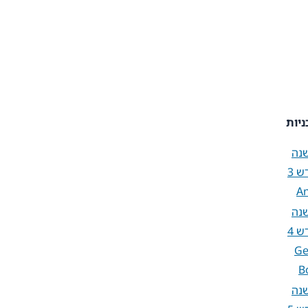
ניות
שנה
A
שנה
Ge
B
שנה