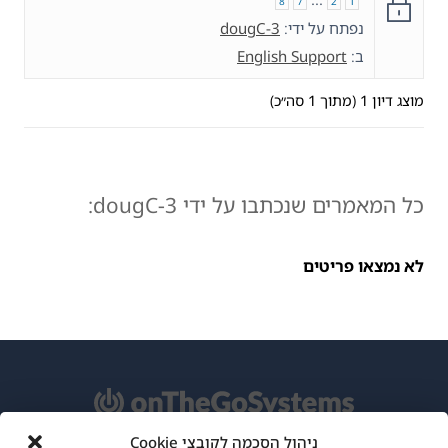
8
7
2
1
נפתח על ידי:
dougC-3
ב:
English Support
מוצג דיון 1 (מתוך 1 סה״כ)
כל המאמרים שנכתבו על ידי dougC-3:
לא נמצאו פריטים
ניהול הסכמה לקובצי Cookie