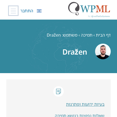
התחבר
לג
תוכן
דף הבית
›
תמיכה
›
משתמש: Dražen
Dražen
בעיות ידועות ופתרנות
שאלות נפוצות בנושא תמיכה