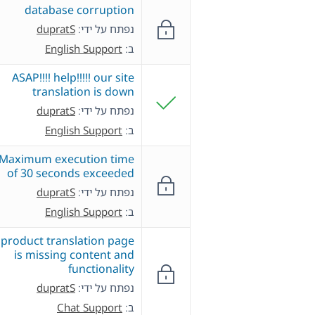
database corruption
נפתח על ידי:
dupratS
ב:
English Support
ASAP!!!! help!!!!! our site
translation is down
נפתח על ידי:
dupratS
ב:
English Support
Maximum execution time
of 30 seconds exceeded
נפתח על ידי:
dupratS
ב:
English Support
product translation page
is missing content and
functionality
נפתח על ידי:
dupratS
ב:
Chat Support