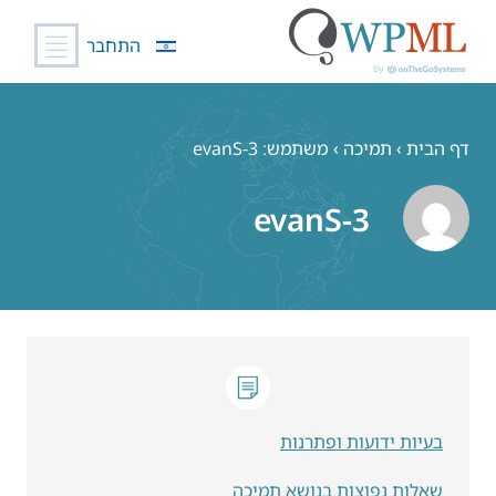
התחבר
לג
תוכן
דף הבית
›
תמיכה
›
משתמש: evanS-3
evanS-3
בעיות ידועות ופתרנות
שאלות נפוצות בנושא תמיכה