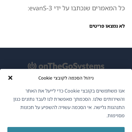
כל המאמרים שנכתבו על ידי evanS-3:
לא נמצאו פריטים
ניהול הסכמה לקובצי Cookie
אודות WPML
אנו משתמשים בקובצי Cookie כדי לייעל את האתר
GDPR ומדיניות פרטיות
והשירותים שלנו. הסכמתך מאפשרת לנו לעבד נתונים כגון
התנהגות גלישה. אי הסכמה עשויה להשפיע על תכונות
(נפתח
הצטרף לצוות שלנו
מסוימות.
בחלון
(נפתח
(נפתח
(נפתח
חדש)
בחלון
בחלון
בחלון