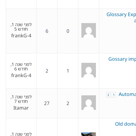
Glossary Exp
לפני שנה 1,
חודש 5
6
0
frankG-4
Gossary imp
לפני שנה 1,
חודש 6
2
1
frankG-4
Automat
2
1
לפני שנה 1,
חודש 7
27
2
Itamar
Old dom
לפני שנה 1,