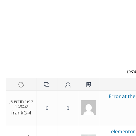
Error at th
לפני חודש 5,
שבוע 1
6
0
frankG-4
elementor