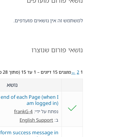
נושאי פורום מועדפים
למשתמש זה אין נושאים מועדפים.
נושאי פורום שנוצרו
1
2
←
מוצגים 15 דיונים – 1 עד 15 (מתוך 28 סה״כ)
נושא
e end of each Page (when I
am logged in)
נפתח על ידי:
frankG-4
ב:
English Support
 form success message in