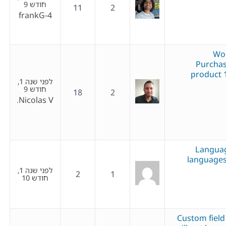
חודש 9
11
2
frankG-4
Wo
Purchas
product 1
לפני שנה 1,
חודש 9
18
2
Nicolas V.
Language
languages,
לפני שנה 1,
2
1
חודש 10
Custom field