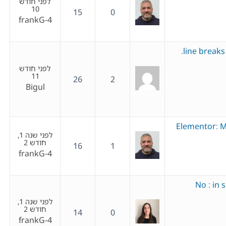
לפני חודש
10
15
0
frankG-4
line breaks 
לפני חודש
11
26
2
Bigul
Elementor: M
לפני שנה 1,
חודש 2
16
1
frankG-4
No : in 
לפני שנה 1,
חודש 2
14
0
frankG-4