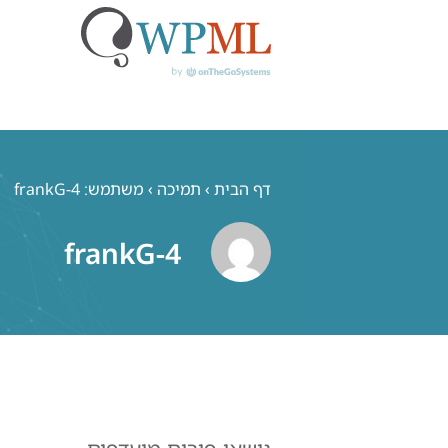
לג
תוכן
דף הבית
›
תמיכה
›
משתמש: frankG-4
frankG-4