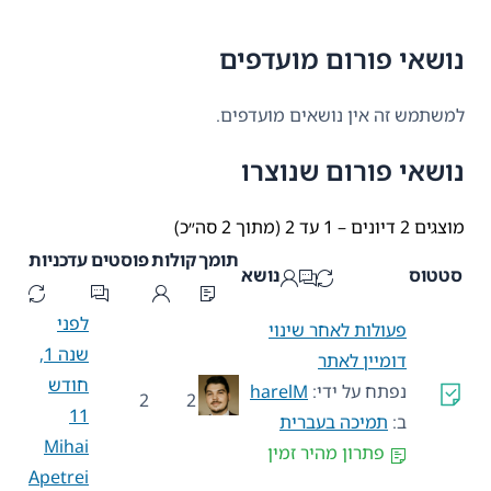
נושאי פורום מועדפים
למשתמש זה אין נושאים מועדפים.
נושאי פורום שנוצרו
מוצגים 2 דיונים – 1 עד 2 (מתוך 2 סה״כ)
תומך
קולות
פוסטים
עדכניות
סטטוס
נושא
לפני
פעולות לאחר שינוי
שנה 1,
דומיין לאתר
חודש
נפתח על ידי:
harelM
2
2
11
ב:
תמיכה בעברית
Mihai
פתרון מהיר זמין
Apetrei