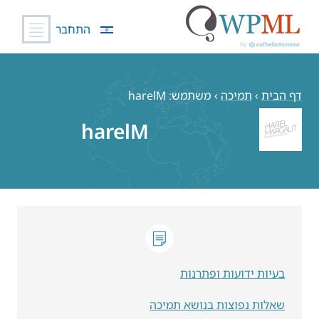
התחבר
לג
תוכן
דף הבית
›
תמיכה
›
משתמש: harelM
harelM
בעיות ידועות ופתרנות
שאלות נפוצות בנושא תמיכה