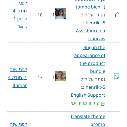
לפני
tombe bien…)
חודש 4,
נפתח על ידי:
1
10
שבוע 1
henrikt-5
ב:
Ilyes
Assistance en
français
Bug in the
appearance of
the product
לפני שנה
bundle
1
13
1, חודש 4
נפתח על ידי:
Itamar
henrikt-5
ב:
English Support
פתרון מהיר זמין
translate theme
promo
לפני שנה