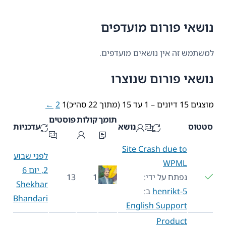
נושאי פורום מועדפים
למשתמש זה אין נושאים מועדפים.
נושאי פורום שנוצרו
מוצגים 15 דיונים – 1 עד 15 (מתוך 22 סה״כ)
1
2
←
תומך
קולות
פוסטים
סטטוס
נושא
עדכניות
Site Crash due to
לפני שבוע
WPML
2, יום 6
נפתח על ידי:
1
13
Shekhar
henrikt-5
ב:
Bhandari
English Support
Product