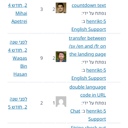
countdown text
2, חודש 4
3
2
נפתח על ידי:
Mihai
henrikt-5
ב:
Apetrei
English Support
transfer between
לפני שנה
/sv /en and /fr on
2, חודש 4
the landing page
Waqas
9
2
נפתח על ידי:
Bin
henrikt-5
ב:
Hasan
English Support
double language
code in URL
לפני שנה
נפתח על ידי:
1
2
2, חודש 5
henrikt-5
ב:
Chat
Support
Stripe check out