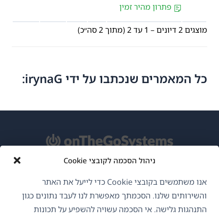
פתרון מהיר זמין
מוצגים 2 דיונים – 1 עד 2 (מתוך 2 סה״כ)
כל המאמרים שנכתבו על ידי irynaG:
ניהול הסכמה לקובצי Cookie
אודות WPML
אנו משתמשים בקובצי Cookie כדי לייעל את האתר
GDPR ומדיניות פרטיות
והשירותים שלנו. הסכמתך מאפשרת לנו לעבד נתונים כגון
התנהגות גלישה. אי הסכמה עשויה להשפיע על תכונות
(נפתח
הצטרף לצוות שלנו