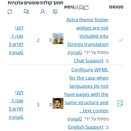
תומך
קולות
פוסטים
עדכניות
סטטוס
נושא
Astra theme footer
widget are not
לפני
included into
שנה 1,
2
0
Strings translation
חודש 5
נפתח על ידי:
irynaG
irynaG
ב:
Chat Support
Configure WPML
for the case when
languages do not
לפני
have pages with the
שנה 1,
same structure and
3
0
חודש 5
text conten…
irynaG
נפתח על ידי:
irynaG
ב:
English Support