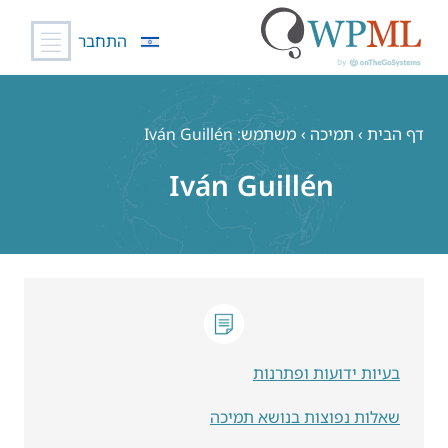
התחבר
לג
תוכן
דף הבית
›
תמיכה
›
משתמש: Iván Guillén
Iván Guillén
בעיות ידועות ופתרנות
שאלות נפוצות בנושא תמיכה