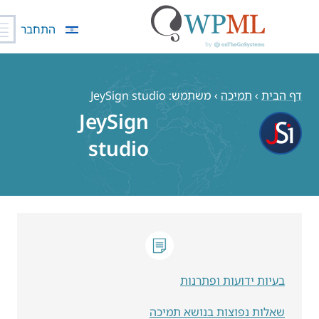
התחבר
כן
דף הבית
›
תמיכה
›
משתמש: JeySign studio
JeySign
studio
בעיות ידועות ופתרנות
שאלות נפוצות בנושא תמיכה