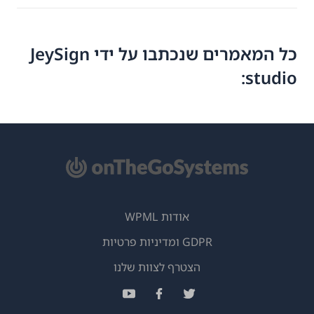
כל המאמרים שנכתבו על ידי JeySign
studio:
אודות WPML
GDPR ומדיניות פרטיות
(נפתח
הצטרף לצוות שלנו
בחלון
(נפתח
(נפתח
(נפתח
חדש)
בחלון
בחלון
בחלון