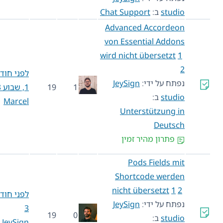
studio
ב:
Chat Support
Advanced Accordeon
von Essential Addons
wird nicht übersetzt
1
2
לפני חודש
נפתח על ידי:
JeySign
1
19
1, שבוע 3
studio
ב:
Marcel
Unterstützung in
Deutsch
פתרון מהיר זמין
Pods Fields mit
Shortcode werden
nicht übersetzt
1
2
לפני חודש
נפתח על ידי:
JeySign
3
19
0
studio
ב:
JeySign