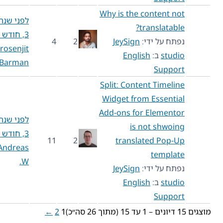
Why is the content not
לפני שנה
translatable?
3, חודש 4
נפתח על ידי:
JeySign
2
4
Prosenjit
studio
ב:
English
Barman
Support
Split: Content Timeline
Widget from Essential
Add-ons for Elementor
לפני שנה
is not shwoing
3, חודש 7
11
2
translated Pop-Up
Andreas
template
W.
נפתח על ידי:
JeySign
studio
ב:
English
Support
מוצגים 15 דיונים – 1 עד 15 (מתוך 26 סה״כ)
1
2
←