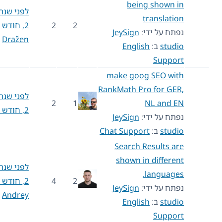
being shown in
לפני שנה
translation
2
2
2, חודש 8
נפתח על ידי:
JeySign
Dražen
studio
ב:
English
Support
make goog SEO with
RankMath Pro for GER,
לפני שנה
2
1
NL and EN
2, חודש 8
נפתח על ידי:
JeySign
studio
ב:
Chat Support
Search Results are
shown in different
לפני שנה
languages.
2
4
2, חודש 9
נפתח על ידי:
JeySign
Andrey
studio
ב:
English
Support