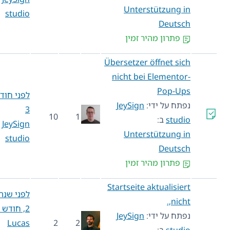
Unterstützung in
studio
Deutsch
פתרון מהיר זמין
Übersetzer öffnet sich
nicht bei Elementor-
Pop-Ups
לפני חודש
נפתח על ידי:
JeySign
3
10
1
studio
ב:
JeySign
Unterstützung in
studio
Deutsch
פתרון מהיר זמין
Startseite aktualisiert
לפני שנה
nicht,.
2, חודש 2
נפתח על ידי:
JeySign
Lucas
2
2