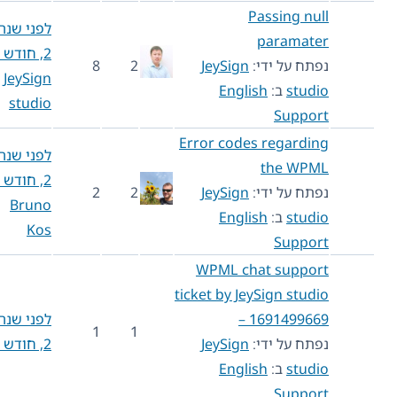
Passing null
לפני שנה
paramater
2, חודש 11
נפתח על ידי:
JeySign
2
8
JeySign
studio
ב:
English
studio
Support
Error codes regarding
לפני שנה
the WPML
2, חודש 12
נפתח על ידי:
JeySign
2
2
Bruno
studio
ב:
English
Kos
Support
WPML chat support
ticket by JeySign studio
– 1691499669
לפני שנה
1
1
נפתח על ידי:
JeySign
2, חודש 12
studio
ב:
English
Support