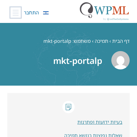
התחבר
לג
תוכן
דף הבית
›
תמיכה
›
משתמש: mkt-portalp
mkt-portalp
בעיות ידועות ופתרנות
שאלות נפוצות בנושא תמיכה