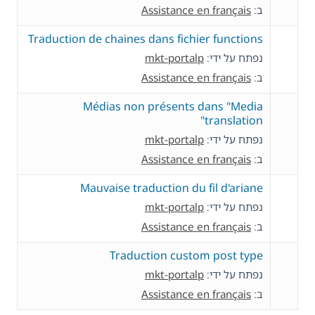
ב:
Assistance en français
Traduction de chaines dans fichier functions
נפתח על ידי:
mkt-portalp
ב:
Assistance en français
Médias non présents dans "Media
translation"
נפתח על ידי:
mkt-portalp
ב:
Assistance en français
Mauvaise traduction du fil d'ariane
נפתח על ידי:
mkt-portalp
ב:
Assistance en français
Traduction custom post type
נפתח על ידי:
mkt-portalp
ב:
Assistance en français