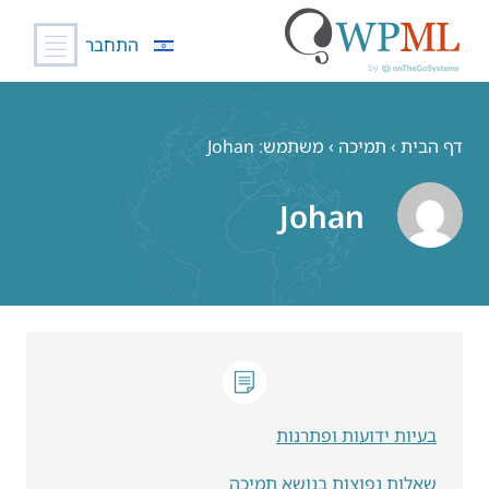
התחבר
לג
תוכן
דף הבית
›
תמיכה
›
משתמש: Johan
Johan
בעיות ידועות ופתרנות
שאלות נפוצות בנושא תמיכה