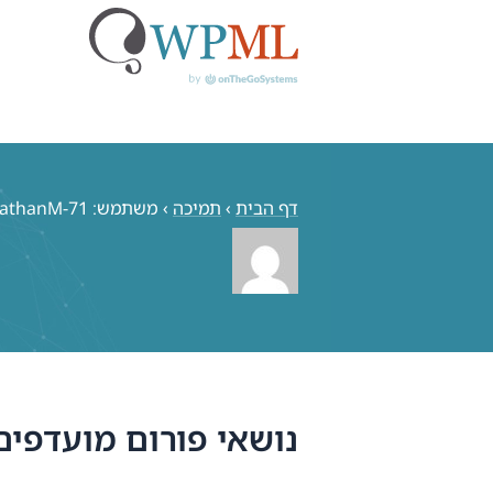
לג
תוכן
דף הבית
›
תמיכה
›
משתמש: jonathanM-71
נושאי פורום מועדפים