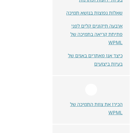
שאלות נפוצות בנושא תמיכה
ארבעה תיקונים קלים לפני
פתיחת קריאה בתמיכה של
WPML
כיצד אנו מאתרים באגים של
בעיות ביצועים
הכירו את צוות התמיכה של
WPML