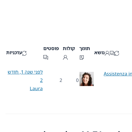
תומך
קולות
פוסטים
נושא
עדכניות
לפני שנה 1, חודש
Assistenza i
2
2
0
Laura