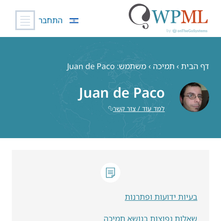
התחבר
לג
תוכן
דף הבית
›
תמיכה
›
משתמש: Juan de Paco
Juan de Paco
למד עוד / צור קשר
בעיות ידועות ופתרנות
שאלות נפוצות בנושא תמיכה