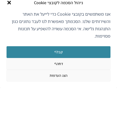
ניהול הסכמה לקובצי Cookie
אנו משתמשים בקובצי Cookie כדי לייעל את האתר
3.4.20
והשירותים שלנו. הסכמתך מאפשרת לנו לעבד נתונים כגון
התנהגות גלישה. אי הסכמה עשויה להשפיע על תכונות
מסוימות.
4 באוגוסט 2023
Read more »
קבל\י
דחה\י
הצג העדפות