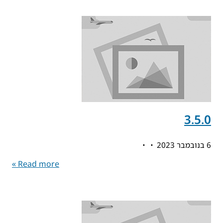
3.5.0
6 בנובמבר 2023
Read more »