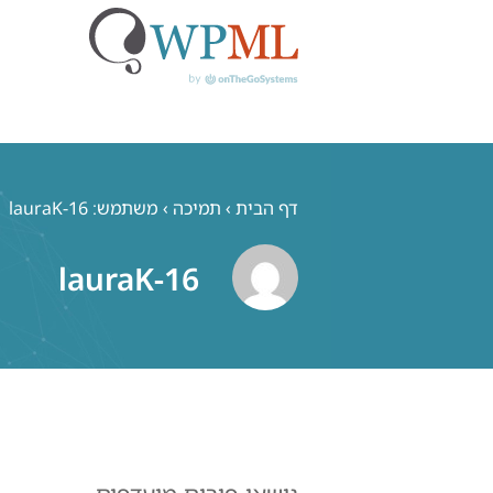
לג
תוכן
דף הבית
›
תמיכה
›
משתמש: lauraK-16
lauraK-16