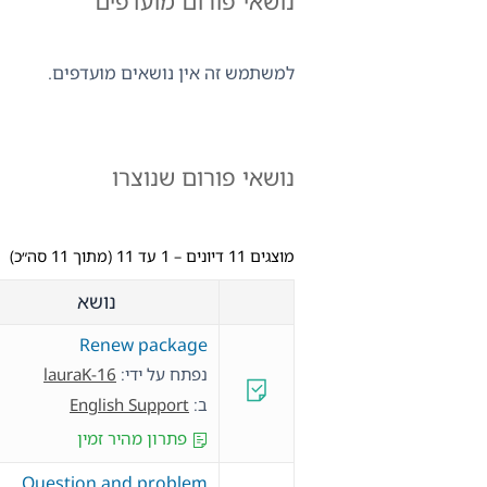
נושאי פורום מועדפים
למשתמש זה אין נושאים מועדפים.
נושאי פורום שנוצרו
מוצגים 11 דיונים – 1 עד 11 (מתוך 11 סה״כ)
נושא
Renew package
נפתח על ידי:
lauraK-16
ב:
English Support
פתרון מהיר זמין
Question and problem