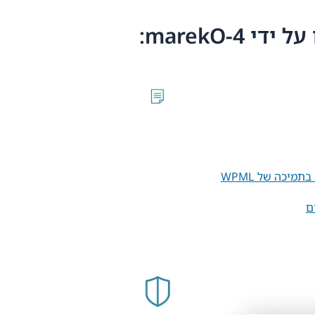
marekO-4:
מיכה של WPML
ם