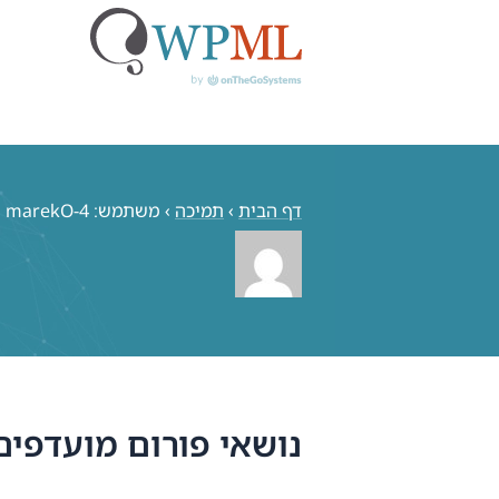
לג
תוכן
דף הבית
›
תמיכה
›
משתמש: marekO-4
נושאי פורום מועדפים