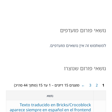
נושאי פורום מועדפים
למשתמש זה אין נושאים מועדפים.
נושאי פורום שנוצרו
1
2
3
←
מוצגים 15 דיונים – 1 עד 15 (מתוך 44 סה״כ)
נושא
Texto traducido en Bricks/Crocoblock
aparece siempre en español en el frontend