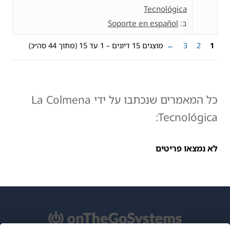
Tecnológica
ב:
Soporte en español
1
2
3
←
מוצגים 15 דיונים – 1 עד 15 (מתוך 44 סה״כ)
כל המאמרים שנכתבו על ידי La Colmena
Tecnológica:
לא נמצאו פריטים