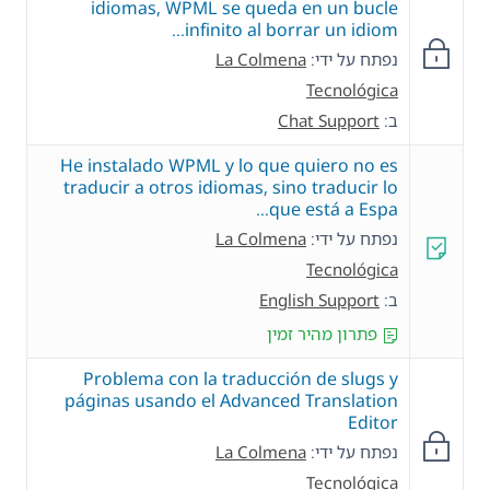
idiomas, WPML se queda en un bucle
infinito al borrar un idiom…
נפתח על ידי:
La Colmena
Tecnológica
ב:
Chat Support
He instalado WPML y lo que quiero no es
traducir a otros idiomas, sino traducir lo
que está a Espa…
נפתח על ידי:
La Colmena
Tecnológica
ב:
English Support
פתרון מהיר זמין
Problema con la traducción de slugs y
páginas usando el Advanced Translation
Editor
נפתח על ידי:
La Colmena
Tecnológica