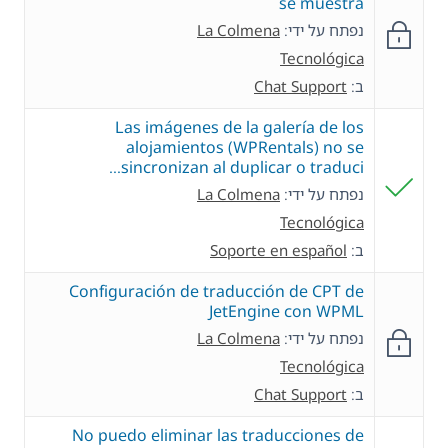
se muestra
נפתח על ידי:
La Colmena
Tecnológica
ב:
Chat Support
Las imágenes de la galería de los
alojamientos (WPRentals) no se
sincronizan al duplicar o traduci…
נפתח על ידי:
La Colmena
Tecnológica
ב:
Soporte en español
Configuración de traducción de CPT de
JetEngine con WPML
נפתח על ידי:
La Colmena
Tecnológica
ב:
Chat Support
No puedo eliminar las traducciones de