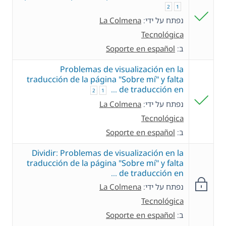
2
1
נפתח על ידי:
La Colmena
Tecnológica
ב:
Soporte en español
Problemas de visualización en la
traducción de la página "Sobre mí" y falta
de traducción en …
2
1
נפתח על ידי:
La Colmena
Tecnológica
ב:
Soporte en español
Dividir: Problemas de visualización en la
traducción de la página "Sobre mí" y falta
de traducción en …
נפתח על ידי:
La Colmena
Tecnológica
ב:
Soporte en español