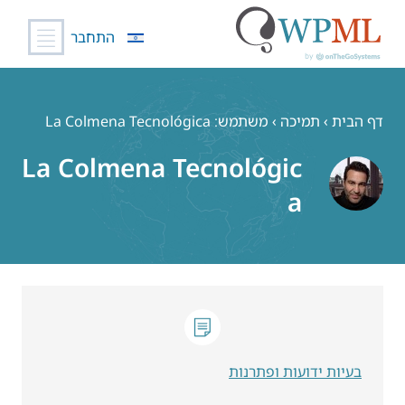
התחבר
לג
תוכן
דף הבית
›
תמיכה
›
משתמש: La Colmena Tecnológica
La Colmena Tecnológic
a
בעיות ידועות ופתרנות