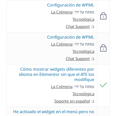
Configuración de WPML
נפתח על ידי:
La Colmena
Tecnológica
ב:
Chat Support
Configuración de WPML
נפתח על ידי:
La Colmena
Tecnológica
ב:
Chat Support
Cómo mostrar widgets diferentes por
idioma en Elementor sin que el ATE los
modifique
נפתח על ידי:
La Colmena
Tecnológica
ב:
Soporte en español
He activado el widget en el menú pero no