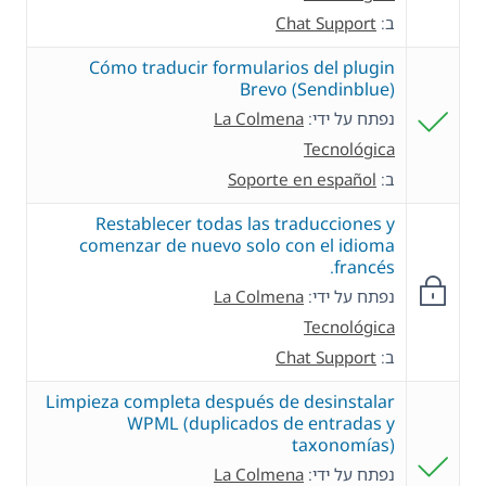
ב:
Chat Support
Cómo traducir formularios del plugin
Brevo (Sendinblue)
נפתח על ידי:
La Colmena
Tecnológica
ב:
Soporte en español
Restablecer todas las traducciones y
comenzar de nuevo solo con el idioma
francés.
נפתח על ידי:
La Colmena
Tecnológica
ב:
Chat Support
Limpieza completa después de desinstalar
WPML (duplicados de entradas y
taxonomías)
נפתח על ידי:
La Colmena