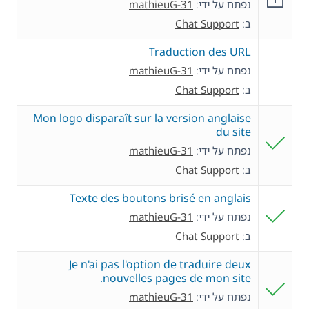
נפתח על ידי:
mathieuG-31
ב:
Chat Support
Traduction des URL
נפתח על ידי:
mathieuG-31
ב:
Chat Support
Mon logo disparaît sur la version anglaise
du site
נפתח על ידי:
mathieuG-31
ב:
Chat Support
Texte des boutons brisé en anglais
נפתח על ידי:
mathieuG-31
ב:
Chat Support
Je n'ai pas l'option de traduire deux
nouvelles pages de mon site.
נפתח על ידי:
mathieuG-31