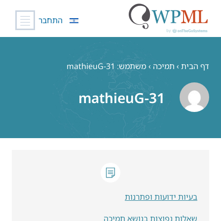
התחבר
לג
תוכן
דף הבית
›
תמיכה
›
משתמש: mathieuG-31
mathieuG-31
בעיות ידועות ופתרנות
שאלות נפוצות בנושא תמיכה