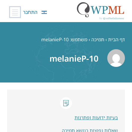
התחבר
לג
תוכן
דף הבית
›
תמיכה
›
משתמש: melanieP-10
melanieP-10
בעיות ידועות ופתרנות
שאלות נפוצות בנושא תמיכה