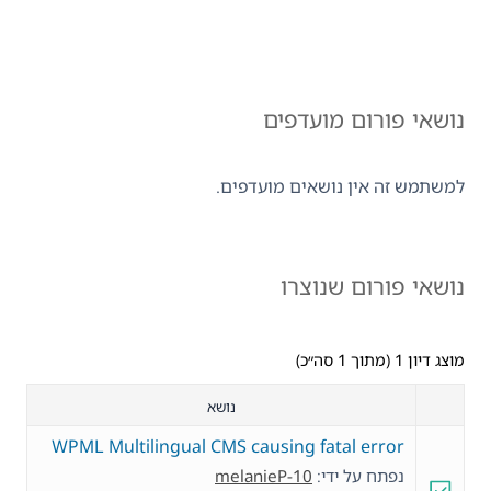
נושאי פורום מועדפים
למשתמש זה אין נושאים מועדפים.
נושאי פורום שנוצרו
מוצג דיון 1 (מתוך 1 סה״כ)
נושא
WPML Multilingual CMS causing fatal error
נפתח על ידי:
melanieP-10