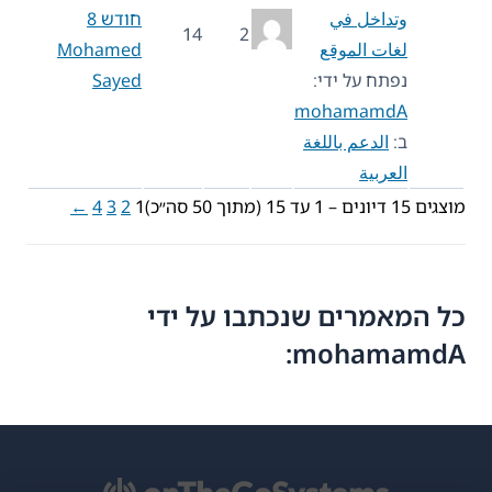
وتداخل في
חודש 8
14
2
لغات الموقع
Mohamed
נפתח על ידי:
Sayed
mohamamdA
ב:
الدعم باللغة
العربية
מוצגים 15 דיונים – 1 עד 15 (מתוך 50 סה״כ)
1
2
3
4
←
כל המאמרים שנכתבו על ידי
mohamamdA: