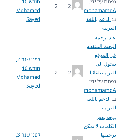
נפתח על ידי:
חודש 10
2
2
Mohamed
mohamamdA
ב:
الدعم باللغة
Sayed
العربية
عند ترجمة
البحث المتقدم
في الموقع
לפני שנה 2,
يتحول الى
חודש 10
العربية تلقائيا
2
2
Mohamed
נפתח על ידי:
Sayed
mohamamdA
ב:
الدعم باللغة
العربية
يوجد بعض
الكلمات لا يمكن
ترجمتها
לפני שנה 3,