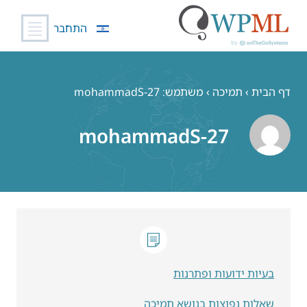
התחבר
לג
תוכן
דף הבית
›
תמיכה
›
משתמש: mohammadS-27
mohammadS-27
בעיות ידועות ופתרנות
שאלות נפוצות בנושא תמיכה