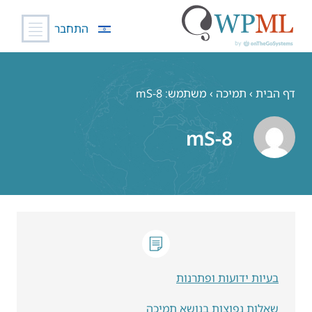
התחבר
לג
תוכן
דף הבית
›
תמיכה
›
משתמש: mS-8
mS-8
בעיות ידועות ופתרנות
שאלות נפוצות בנושא תמיכה