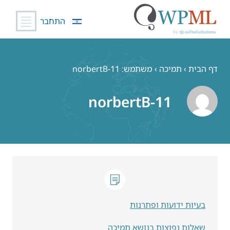
התחבר
לג
תוכן
דף הבית
›
תמיכה
›
משתמש: norbertB-11
norbertB-11
בעיות ידועות ופתרנות
שאלות נפוצות בנושא תמיכה