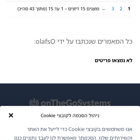
1
2
3
←
מוצגים 15 דיונים – 1 עד 15 (מתוך 43 סה״כ)
כל המאמרים שנכתבו על ידי olafsO:
לא נמצאו פריטים
ניהול הסכמה לקובצי Cookie
אודות WPML
אנו משתמשים בקובצי Cookie כדי לייעל את האתר
GDPR ומדיניות פרטיות
והשירותים שלנו. הסכמתך מאפשרת לנו לעבד נתונים כגון