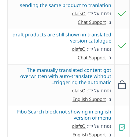
sending the same product to tranlation
נפתח על ידי:
olafsO
ב:
Chat Support
draft products are still shown in translated
version catalogue
נפתח על ידי:
olafsO
ב:
Chat Support
The manually translated content got
overwritten with auto-translate without
triggering the automatic…
נפתח על ידי:
olafsO
ב:
English Support
Fibo Search block not showing in english
version of menu
נפתח על ידי:
olafsO
ב:
English Support