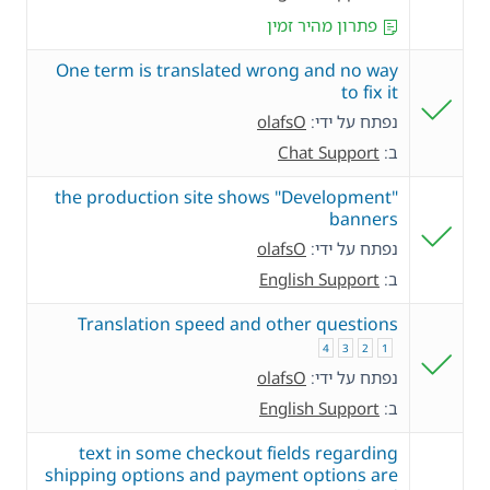
פתרון מהיר זמין
One term is translated wrong and no way
to fix it
נפתח על ידי:
olafsO
ב:
Chat Support
the production site shows "Development"
banners
נפתח על ידי:
olafsO
ב:
English Support
Translation speed and other questions
4
3
2
1
נפתח על ידי:
olafsO
ב:
English Support
text in some checkout fields regarding
shipping options and payment options are