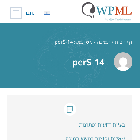
התחבר
לג
תוכן
דף הבית
›
תמיכה
›
משתמש: perS-14
perS-14
בעיות ידועות ופתרנות
שאלות נפוצות בנושא תמיכה