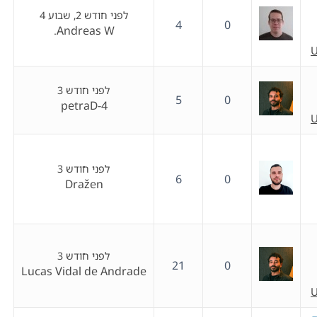
לפני חודש 2, שבוע 4
4
0
Andreas W.
U
לפני חודש 3
5
0
petraD-4
U
לפני חודש 3
6
0
Dražen
לפני חודש 3
21
0
Lucas Vidal de Andrade
U