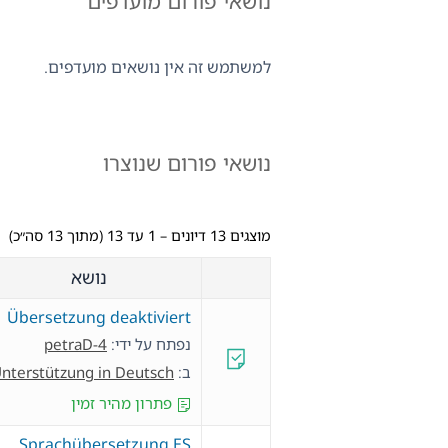
נושאי פורום מועדפים
למשתמש זה אין נושאים מועדפים.
נושאי פורום שנוצרו
מוצגים 13 דיונים – 1 עד 13 (מתוך 13 סה״כ)
נושא
Übersetzung deaktiviert
נפתח על ידי:
petraD-4
ב:
nterstützung in Deutsch
פתרון מהיר זמין
Sprachübersetzung ES