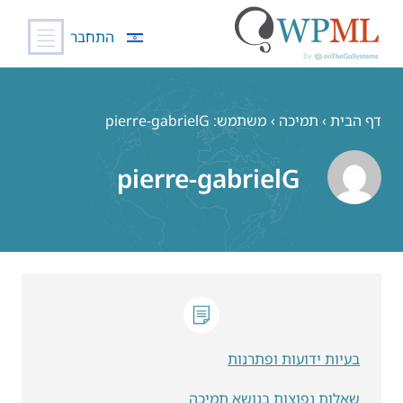
התחבר
לג
תוכן
דף הבית
›
תמיכה
›
משתמש: pierre-gabrielG
pierre-gabrielG
בעיות ידועות ופתרנות
שאלות נפוצות בנושא תמיכה