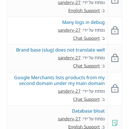
נפתח על ידי:
sanderv-27
ב:
English Support
Many logs in debug
נפתח על ידי:
sanderv-27
ב:
Chat Support
Brand base (slug) does not translate well
נפתח על ידי:
sanderv-27
ב:
Chat Support
Google Merchants lists products from my
second domain under my main domain
נפתח על ידי:
sanderv-27
ב:
Chat Support
Database bloat
נפתח על ידי:
sanderv-27
ב:
English Support