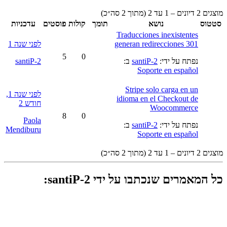
מוצגים 2 דיונים – 1 עד 2 (מתוך 2 סה״כ)
סטטוס
נושא
תומך
קולות
פוסטים
עדכניות
Traducciones inexistentes
generan redirecciones 301
לפני שנה 1
5
0
נפתח על ידי:
santiP-2
ב:
santiP-2
Soporte en español
Stripe solo carga en un
לפני שנה 1,
idioma en el Checkout de
חודש 2
Woocommerce
8
0
Paola
נפתח על ידי:
santiP-2
ב:
Mendiburu
Soporte en español
מוצגים 2 דיונים – 1 עד 2 (מתוך 2 סה״כ)
כל המאמרים שנכתבו על ידי santiP-2: