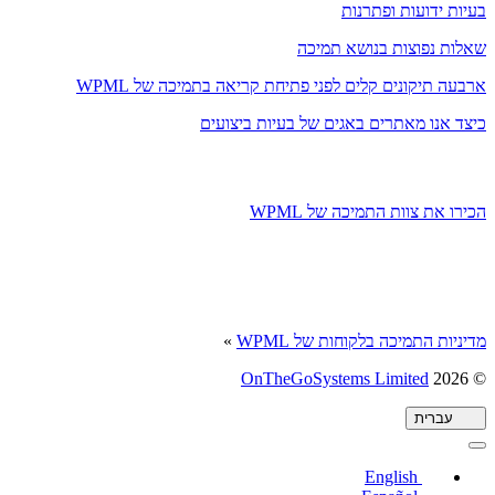
בעיות ידועות ופתרנות
שאלות נפוצות בנושא תמיכה
ארבעה תיקונים קלים לפני פתיחת קריאה בתמיכה של WPML
כיצד אנו מאתרים באגים של בעיות ביצועים
הכירו את צוות התמיכה של WPML
מדיניות התמיכה בלקוחות של WPML
»
(נפתח
OnTheGoSystems Limited
© 2026
בחלון
חדש)
עברית
English