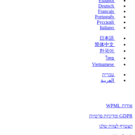
Español
Deutsch
Français
Português
Русский
Italiano
日本語
简体中文
한국어
ไทย
Vietnamese
עברית
العربية
אודות WPML
GDPR ומדיניות פרטיות
(נפתח
הצטרף לצוות שלנו
בחלון