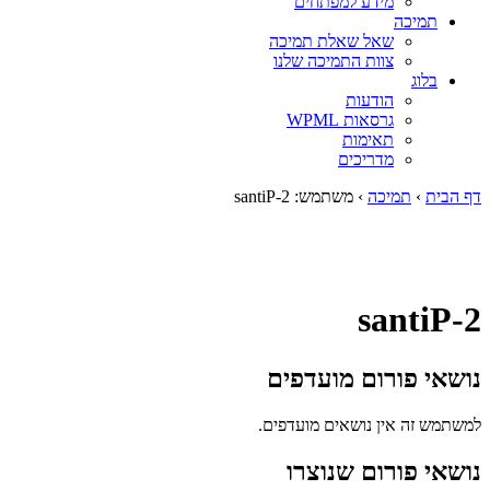
מידע למפתחים
תמיכה
שאל שאלת תמיכה
צוות התמיכה שלנו
בלוג
הודעות
גרסאות WPML
תאימות
מדריכים
דף הבית
›
תמיכה
›
משתמש: santiP-2
santiP-2
נושאי פורום מועדפים
למשתמש זה אין נושאים מועדפים.
נושאי פורום שנוצרו