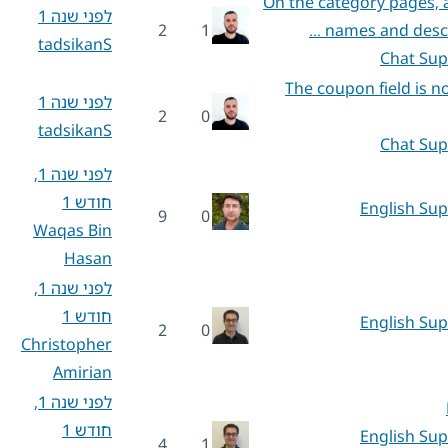
On the category pages, a
לפני שנה 1
2
1
names and descri
tadsikanS
Chat Sup
The coupon field is 
לפני שנה 1
2
0
tadsikanS
Chat Sup
לפני שנה 1,
חודש 1
English Su
9
0
Waqas Bin
Hasan
לפני שנה 1,
חודש 1
English Su
2
0
Christopher
Amirian
לפני שנה 1,
חודש 1
English Su
4
1