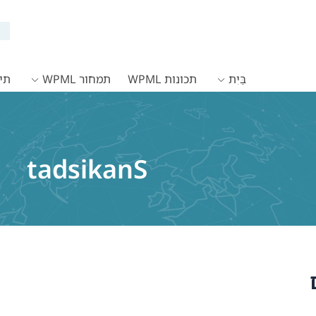
בַּיִת
תכונות WPML
תמחור WPML
תיעו
tadsikanS