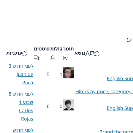
תומך
קולות
פוסטים
נושא
עדכניות
לפני חודש 3
Juan de
5
1
English Su
Paco
Filters by price, categor
לפני חודש 8,
שבוע 1
6
0
English Su
Carlos
Rojas
לפני חודש
Brand the perma