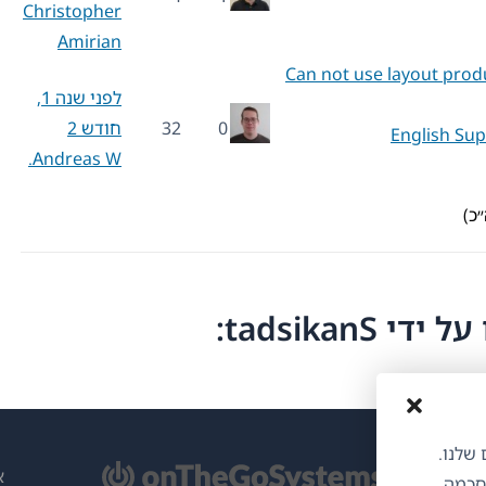
Christopher
Amirian
Can not use layout prod
לפני שנה 1,
0
32
חודש 2
English Su
Andreas W.
tadsikan:
ותים שלנו.
תח
א
הסכמה