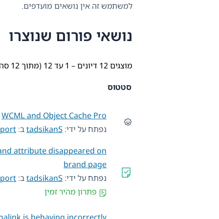
למשתמש זה אין נושאים מועדפים.
נושאי פורום שנוצרו
מוצגים 12 דיונים – 1 עד 12 (מתוך 12 סה״כ)
סטטוס
WCML and Object Cache Pro
נפתח על ידי:
tadsikanS
ב:
pport
y and attribute disappeared on
brand page
נפתח על ידי:
tadsikanS
ב:
pport
פתרון מהיר זמין
link is behaving incorrectly.