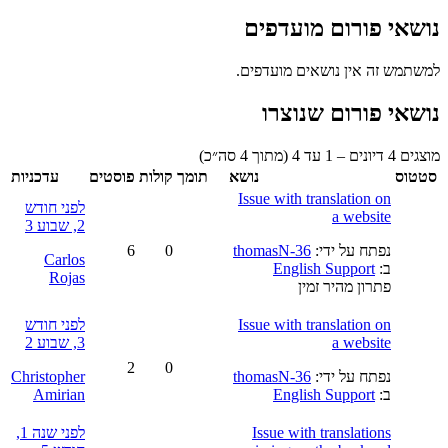
נושאי פורום מועדפים
למשתמש זה אין נושאים מועדפים.
נושאי פורום שנוצרו
מוצגים 4 דיונים – 1 עד 4 (מתוך 4 סה״כ)
סטטוס
נושא
תומך
קולות
פוסטים
עדכניות
Issue with translation on
לפני חודש
a website
2, שבוע 3
נפתח על ידי:
thomasN-36
0
6
Carlos
ב:
English Support
Rojas
פתרון מהיר זמין
Issue with translation on
לפני חודש
a website
3, שבוע 2
2
0
נפתח על ידי:
thomasN-36
Christopher
ב:
English Support
Amirian
Issue with translations
לפני שנה 1,