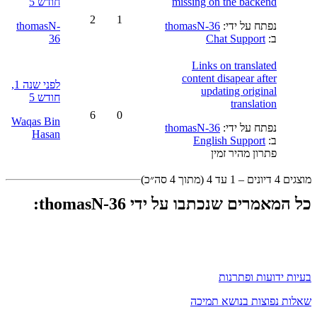
missing on the backend
חודש 5
2
1
נפתח על ידי:
thomasN-36
thomasN-
ב:
Chat Support
36
Links on translated
content disapear after
לפני שנה 1,
updating original
חודש 5
translation
6
0
Waqas Bin
נפתח על ידי:
thomasN-36
Hasan
ב:
English Support
פתרון מהיר זמין
מוצגים 4 דיונים – 1 עד 4 (מתוך 4 סה״כ)
כל המאמרים שנכתבו על ידי thomasN-36:
בעיות ידועות ופתרנות
שאלות נפוצות בנושא תמיכה