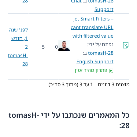
tomasH-28
ב:
Chat
28
Support
Jet Smart Filters –
cant translate URL
לפני שנה
with filtered value
1, חודש
נפתח על ידי:
2
5
0
tomasH-28
ב:
tomasH-
English Support
28
פתרון מהיר זמין
מוצגים 3 דיונים – 1 עד 3 (מתוך 3 סה״כ)
כל המאמרים שנכתבו על ידי tomasH-
28: