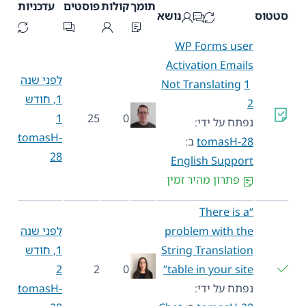
תומך
קולות
פוסטים
עדכניות
סטטוס
נושא
WP Forms user
Activation Emails
לפני שנה
Not Translating
1
1, חודש
2
1
25
0
נפתח על ידי:
tomasH-
tomasH-28
ב:
28
English Support
פתרון מהיר זמין
“There is a
problem with the
לפני שנה
String Translation
1, חודש
2
2
0
table in your site”
נפתח על ידי:
tomasH-