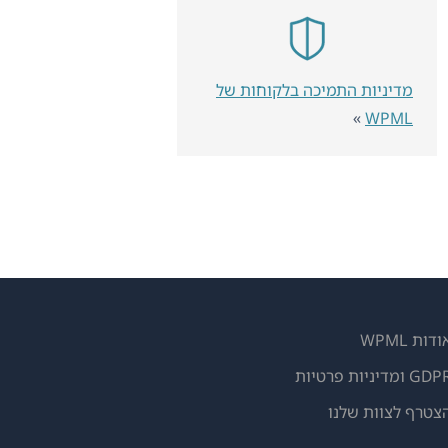
מדיניות התמיכה בלקוחות של
»
WPML
ודות WPML
GD ומדיניות פרטיות
(נפתח
צטרף לצוות שלנו
בחלון