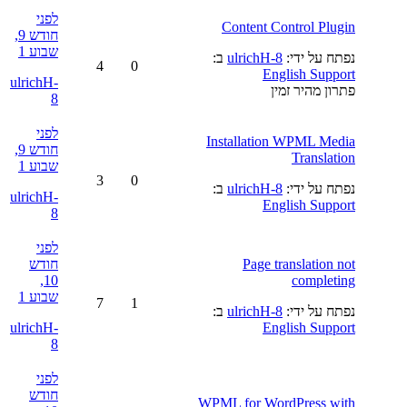
לפני
Content Control Plugin
חודש 9,
שבוע 1
נפתח על ידי:
ulrichH-8
ב:
4
0
English Support
ulrichH-
פתרון מהיר זמין
8
לפני
Installation WPML Media
חודש 9,
Translation
שבוע 1
3
0
נפתח על ידי:
ulrichH-8
ב:
ulrichH-
English Support
8
לפני
Page translation not
חודש
10,
completing
שבוע 1
7
1
נפתח על ידי:
ulrichH-8
ב:
ulrichH-
English Support
8
לפני
חודש
WPML for WordPress with