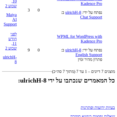
10,
Kadence Pro
שבוע 2
3
0
נפתח על ידי:
ulrichH-8
ב:
Maiya
Chat Support
AI
Support
לפני
WPML for WordPress with
חודש
Kadence Pro
11,
שבוע 2
נפתח על ידי:
ulrichH-8
ב:
0
9
English Support
ulrichH-
פתרון מהיר זמין
8
מוצגים 7 דיונים – 1 עד 7 (מתוך 7 סה״כ)
כל המאמרים שנכתבו על ידי ulrichH-8:
בעיות ידועות ופתרנות
שאלות נפוצות בנושא תמיכה