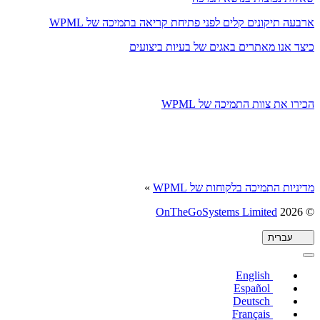
ארבעה תיקונים קלים לפני פתיחת קריאה בתמיכה של WPML
כיצד אנו מאתרים באגים של בעיות ביצועים
הכירו את צוות התמיכה של WPML
מדיניות התמיכה בלקוחות של WPML
»
(נפתח
OnTheGoSystems Limited
© 2026
בחלון
חדש)
עברית
English
Español
Deutsch
Français