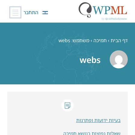
התחבר
לג
תוכן
דף הבית
›
תמיכה
›
משתמש: webs
webs
בעיות ידועות ופתרנות
שאלות נפוצות בנושא תמיכה