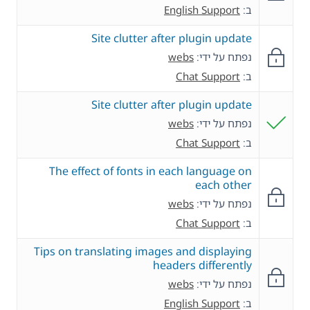
ב:
English Support
Site clutter after plugin update
נפתח על ידי:
webs
ב:
Chat Support
Site clutter after plugin update
נפתח על ידי:
webs
ב:
Chat Support
The effect of fonts in each language on
each other
נפתח על ידי:
webs
ב:
Chat Support
Tips on translating images and displaying
headers differently
נפתח על ידי:
webs
ב:
English Support