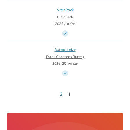
NitroPack
NitroPack
יולי 10, 2026
Autoptimize
Frank Goossens (futtta)
פברואר 20, 2026
2
1